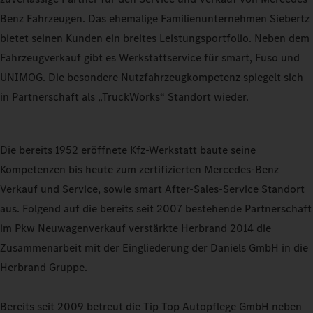
Benz Fahrzeugen. Das ehemalige Familienunternehmen Siebertz
bietet seinen Kunden ein breites Leistungsportfolio. Neben dem
Fahrzeugverkauf gibt es Werkstattservice für smart, Fuso und
UNIMOG. Die besondere Nutzfahrzeugkompetenz spiegelt sich
in Partnerschaft als „TruckWorks“ Standort wieder.
Die bereits 1952 eröffnete Kfz-Werkstatt baute seine
Kompetenzen bis heute zum zertifizierten Mercedes-Benz
Verkauf und Service, sowie smart After-Sales-Service Standort
aus. Folgend auf die bereits seit 2007 bestehende Partnerschaft
im Pkw Neuwagenverkauf verstärkte Herbrand 2014 die
Zusammenarbeit mit der Eingliederung der Daniels GmbH in die
Herbrand Gruppe.
Bereits seit 2009 betreut die Tip Top Autopflege GmbH neben