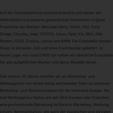
Auf der Onlineplattform www.herbrand24.com bieten wir
Werkstätten und anderen gewerblichen Abnehmern original
Ersatzteile der Marken: Mercedes Benz, Smart, Fiat, Ford,
Dodge, Chrysler, Jeep, TOYOTA, Lexus, Opel, Kia, Mini, Alfa
Romeo, FUSO, Evobus, Lancia und BMW. Die Ersatzteile werden
Ihnen in kürzester Zeit und ohne Frachtkosten geliefert. In
einem Lager von rund 17000 qm halten wir sämtliche Ersatzteile
für alle aufgeführten Marken und deren Modelle bereit.
Seit nahezu 20 Jahren arbeiten wir als Marketing- und
Werbeagentur mit einem stetig wachsenden Team an kreativen
Marketing- und Werbekonzepten für die Herbrand Gruppe. Als
hvd Werbeagentur bieten wir seit 2021 Kunden aller Branchen
eine professionelle Betreuung im Bereich Marketing, Werbung,
Design, Kommunikation, wie auch der klassischen und digitalen