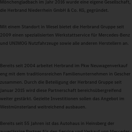
Mönchengladbach im Jahr 2016 wurde eine eigene Gesellschaft,
die Herbrand Niederrhein GmbH & Co. KG, gegründet.
Mit einem Standort in Wesel bietet die Herbrand Gruppe seit
2009 einen spezialisierten Werkstattservice für Mercedes-Benz
und UNIMOG Nutzfahrzeuge sowie alle anderen Herstellern an.
Bereits seit 2004 arbeitet Herbrand im Pkw Neuwagenverkauf
eng mit dem traditionsreichen Familienunternehmen in Gescher
zusammen. Durch die Beteiligung der Herbrand Gruppe seit
Januar 2015 wird diese Partnerschaft bereichsübergreifend
weiter gestärkt. Gezielte Investitionen sollen das Angebot im
Westmünsterland weitreichend ausbauen.
Bereits seit 55 Jahren ist das Autohaus in Heinsberg der
zuverlässige Partner für den Service und Verkauf von Mercedes-