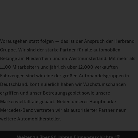
Vorausgehen statt folgen — das ist der Anspruch der Herbrand
Gruppe. Wir sind der starke Partner für alle automobilen
Belange am Niederrhein und im Westmünsterland. Mit mehr als
1.100 Mitarbeitern und jährlich über 12.000 verkauften
Fahrzeugen sind wir eine der großen Autohandelsgruppen in
Deutschland. Kontinuierlich haben wir Wachstumschancen
ergriffen und unser Betreuungsgebiet sowie unsere
Markenvielfalt ausgebaut. Neben unserer Hauptmarke
Mercedes-Benz vertreten wir als autorisierter Partner neun
weitere Automobilhersteller.
Weiter zu über 90 Jahren Firmengeschichte