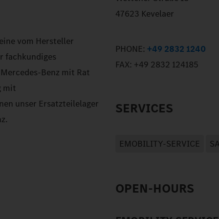
47623 Kevelaer
eine vom Hersteller
PHONE:
+49 2832 1240
er fachkundiges
FAX:
+49 2832 124185
n Mercedes-Benz mit Rat
g mit
en unser Ersatzteilelager
SERVICES
z.
EMOBILITY-SERVICE
S
OPEN-HOURS