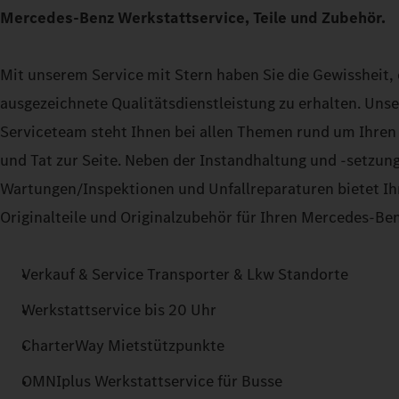
Mercedes-Benz Werkstattservice, Teile und Zubehör.
Mit unserem Service mit Stern haben Sie die Gewissheit, 
ausgezeichnete Qualitätsdienstleistung zu erhalten. Uns
Serviceteam steht Ihnen bei allen Themen rund um Ihre
und Tat zur Seite. Neben der Instandhaltung und -setzun
Wartungen/Inspektionen und Unfallreparaturen bietet Ihn
Originalteile und Originalzubehör für Ihren Mercedes-Ben
Verkauf & Service Transporter & Lkw Standorte
Werkstattservice bis 20 Uhr
CharterWay Mietstützpunkte
OMNIplus Werkstattservice für Busse