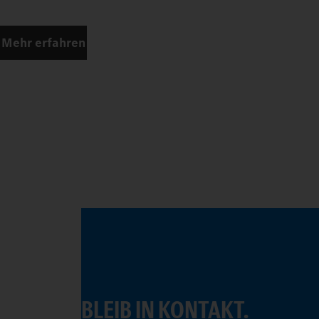
Mehr erfahren
BLEIB IN KONTAKT.