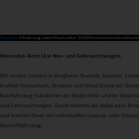
Übersicht
Förderung Ladeinfrastruktur 2026
Werkstattservice
Aktuell
Mercedes-Benz Lkw Neu- und Gebrauchtwagen.
Mit unsern Centern in Bergheim, Bocholt, Gescher, Emmer
Krefeld-Fichtenhain, Straelen und Wesel bieten wir Ihne
Nutzfahrzeug Standorten am Niederrhein und im Westm
und Gebrauchtwagen. Gerne nehmen wir dabei auch Ihre
und machen Ihnen ein individuelles Leasing- oder Finanz
Wunschfahrzeug.