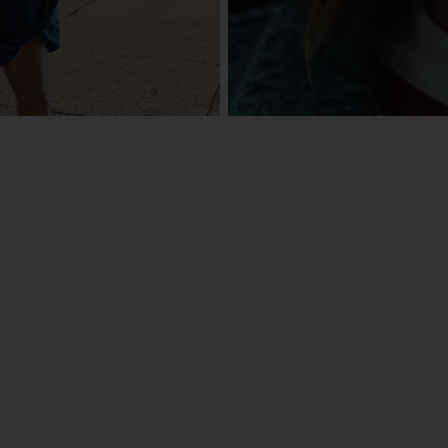
eActros
Mehr erfahren