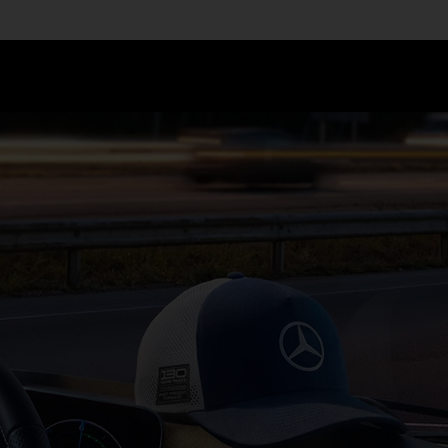
rcedes-Benz Trucks