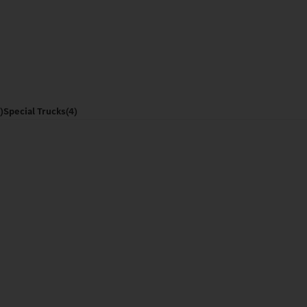
)
Special Trucks
(4)