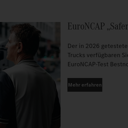
EuroNCAP „Safer
Der in 2026 getestet
Trucks verfügbaren Si
EuroNCAP-Test Bestno
Mehr erfahren