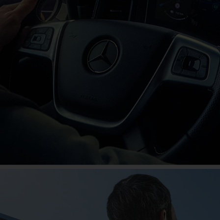
Das große Jubiläum