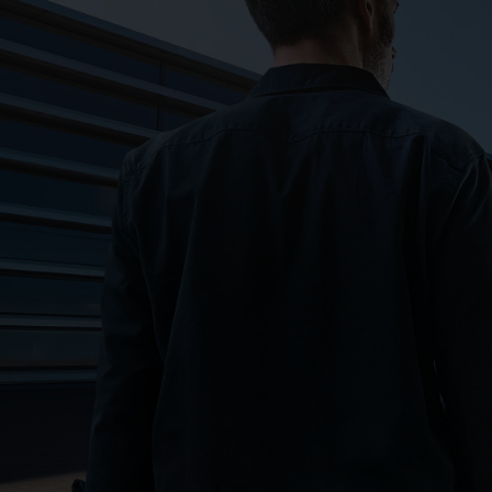
Jetzt mitfeiern!