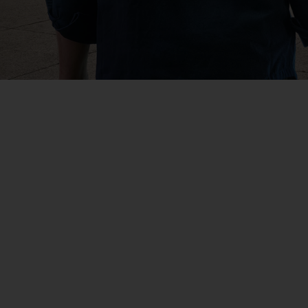
eActros 600
Mehr erfahren